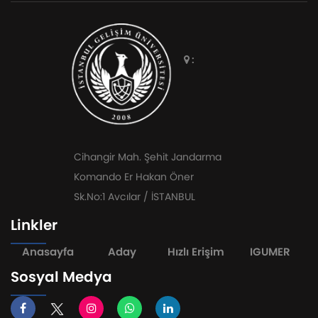
:
Cihangir Mah. Şehit Jandarma
Komando Er Hakan Öner
Sk.No:1 Avcılar / İSTANBUL
Linkler
Anasayfa
Aday
Hızlı Erişim
IGUMER
Sosyal Medya