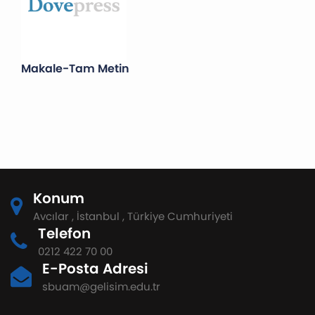
Makale-Tam Metin
Konum
Avcılar , İstanbul , Türkiye Cumhuriyeti
Telefon
0212 422 70 00
E-Posta Adresi
sbuam@gelisim.edu.tr