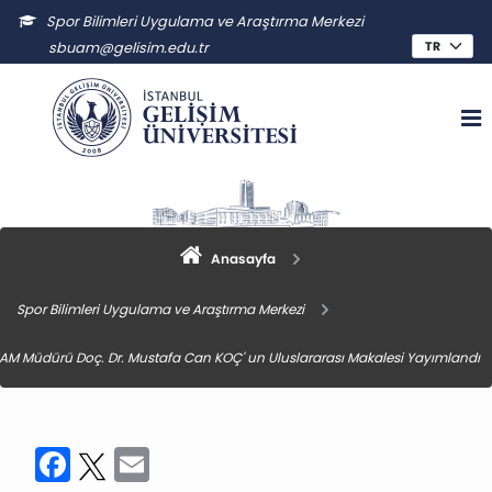
Spor Bilimleri Uygulama ve Araştırma Merkezi
sbuam@gelisim.edu.tr
Anasayfa
Spor Bilimleri Uygulama ve Araştırma Merkezi
AM Müdürü Doç. Dr. Mustafa Can KOÇ' un Uluslararası Makalesi Yayımlandı
Facebook
Twitter
Email