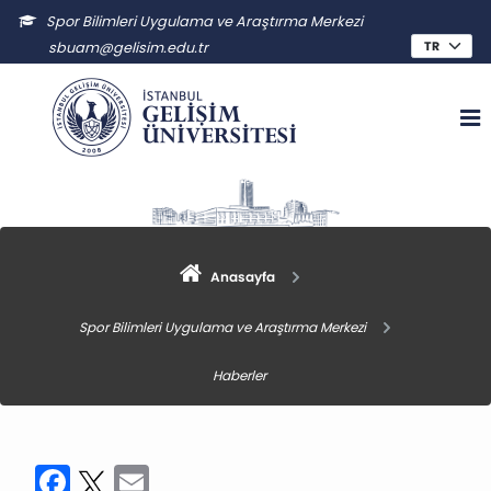
Spor Bilimleri Uygulama ve Araştırma Merkezi
sbuam@gelisim.edu.tr
Anasayfa
Spor Bilimleri Uygulama ve Araştırma Merkezi
Haberler
Facebook
Twitter
Email