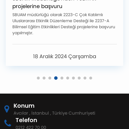
projelerine başvuru
SBUAM müdürlüğü olarak 2223-C Çok Katılımlı
Uluslararası Etkinlik Düzenleme Desteği ile 2237-A
Bilimsel Eğitim Etkinlikleri Desteği projelerine başvuru
yapılmıştır.
18 Aralık 2024 Çarşamba
Konum
Avcılar , İstanbul , Türkiye Cumhuriyeti
Telefon
0212 422 70 00