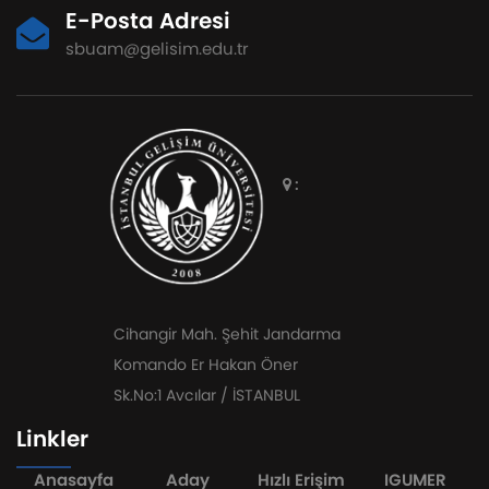
E-Posta Adresi
sbuam@gelisim.edu.tr
:
Cihangir Mah. Şehit Jandarma
Komando Er Hakan Öner
Sk.No:1 Avcılar / İSTANBUL
Linkler
Anasayfa
Aday
Hızlı Erişim
IGUMER